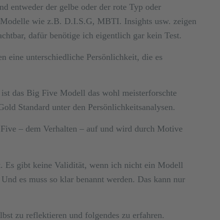
ind entweder der gelbe oder der rote Typ oder
. Modelle wie z.B. D.I.S.G, MBTI. Insights usw. zeigen
htbar, dafür benötige ich eigentlich gar kein Test.
n eine unterschiedliche Persönlichkeit, die es
 ist das Big Five Modell das wohl meisterforschte
Gold Standard unter den Persönlichkeitsanalysen.
 Five – dem Verhalten – auf und wird durch Motive
. Es gibt keine Validität, wenn ich nicht ein Modell
n. Und es muss so klar benannt werden. Das kann nur
bst zu reflektieren und folgendes zu erfahren.