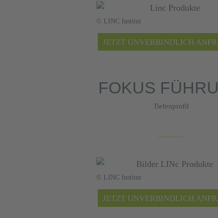
© LINC Institut
JETZT UNVERBINDLICH ANF
FOKUS FÜHR
Tiefenprofil
© LINC Institut
JETZT UNVERBINDLICH ANF