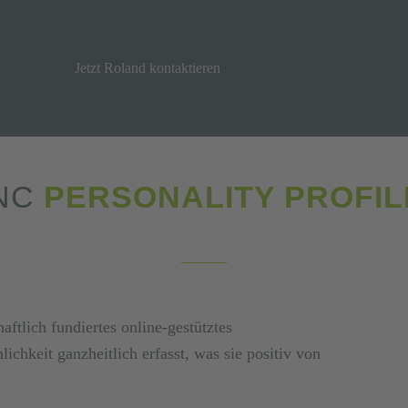
Jetzt Roland kontaktieren
NC
PERSONALITY PROFIL
aftlich fundiertes online-gestütztes
ichkeit ganzheitlich erfasst, was sie positiv von