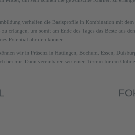
bildung verhelfen die Basisprofile in Kombination mit dem 
s zu erlangen, um somit am Ende des Tages das Beste aus de
nes Potential abrufen können.
n können wir in Präsenz in Hattingen, Bochum, Essen, Duisb
ach bei mir. Dann vereinbaren wir einen Termin für ein Onlin
L
FO