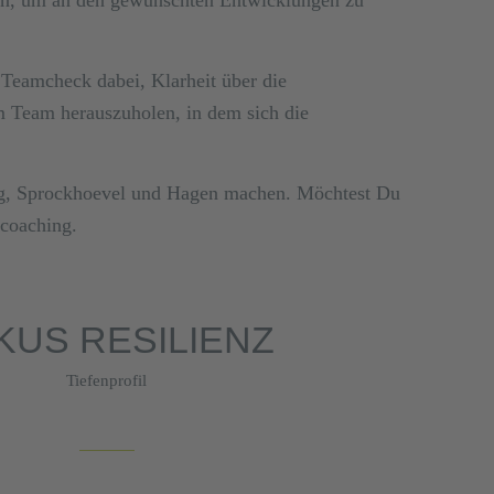
Teamcheck dabei, Klarheit über die
m Team herauszuholen, in dem sich die
urg, Sprockhoevel und Hagen machen. Möchtest Du
ecoaching.
KUS RESILIENZ
Tiefenprofil