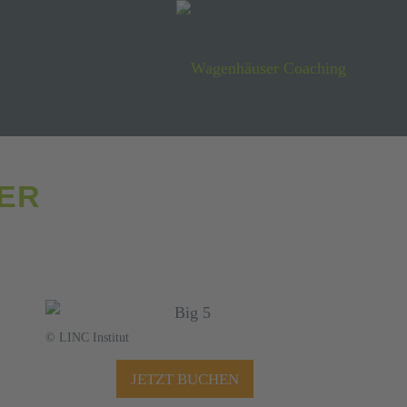
ER
© LINC Institut
JETZT BUCHEN