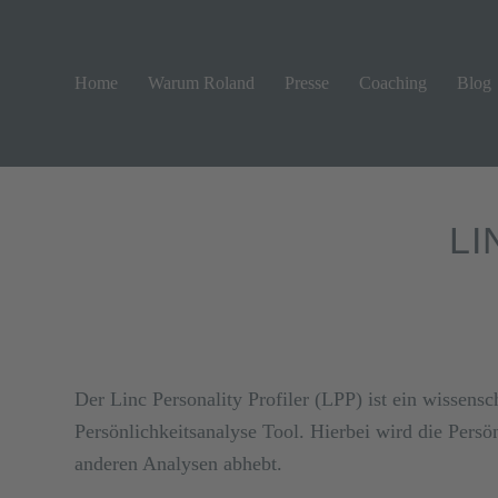
Home
Warum Roland
Presse
Coaching
Blog
LI
Der Linc Personality Profiler (LPP) ist ein wissensch
Persönlichkeitsanalyse Tool. Hierbei wird die Persönl
anderen Analysen abhebt.