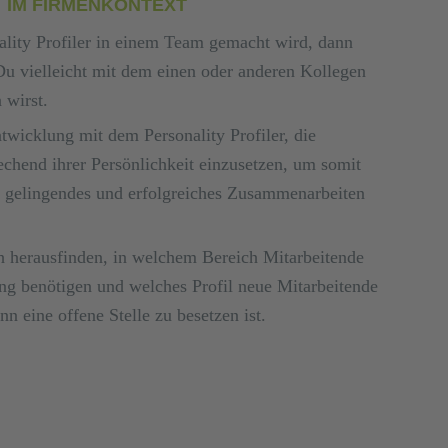
IM FIRMENKONTEXT
lity Profiler in einem Team gemacht wird, dann
Du vielleicht mit dem einen oder anderen Kollegen
 wirst.
ntwicklung mit dem Personality Profiler, die
echend ihrer Persönlichkeit einzusetzen, um somit
ein gelingendes und erfolgreiches Zusammenarbeiten
h herausfinden, in welchem Bereich Mitarbeitende
ung benötigen und welches Profil neue Mitarbeitende
nn eine offene Stelle zu besetzen ist.