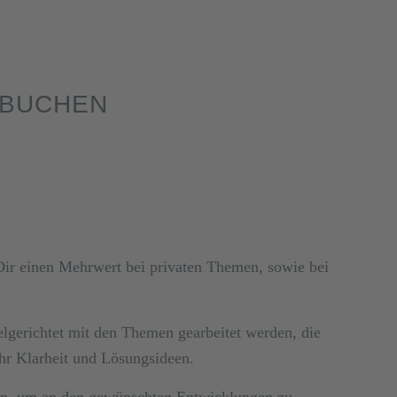
 BUCHEN
 Dir einen Mehrwert bei privaten Themen, sowie bei
elgerichtet mit den Themen gearbeitet werden, die
ehr Klarheit und Lösungsideen.
angen, um an den gewünschten Entwicklungen zu