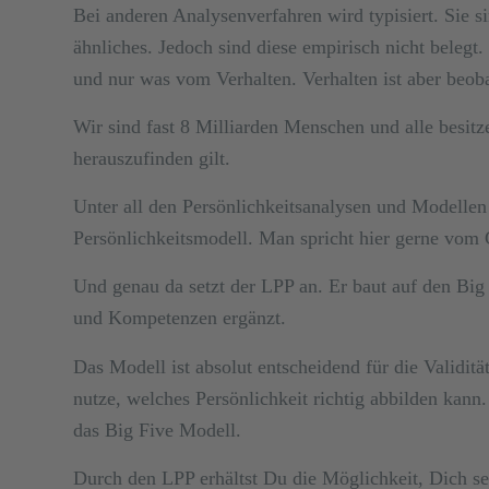
Bei anderen Analysenverfahren wird typisiert. Sie s
ähnliches. Jedoch sind diese empirisch nicht belegt
und nur was vom Verhalten. Verhalten ist aber beobac
Wir sind fast 8 Milliarden Menschen und alle besitze
herauszufinden gilt.
Unter all den Persönlichkeitsanalysen und Modellen
Persönlichkeitsmodell. Man spricht hier gerne vom 
Und genau da setzt der LPP an. Er baut auf den Big
und Kompetenzen ergänzt.
Das Modell ist absolut entscheidend für die Validität
nutze, welches Persönlichkeit richtig abbilden kan
das Big Five Modell.
Durch den LPP erhältst Du die Möglichkeit, Dich sel