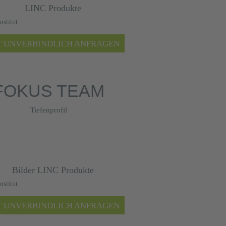
stitut
T UNVERBINDLICH ANFRAGEN
FOKUS TEAM
Tiefenprofil
stitut
T UNVERBINDLICH ANFRAGEN