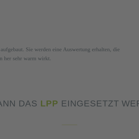
 aufgebaut. Sie werden eine Auswertung erhalten, die
gn her sehr warm wirkt.
ANN DAS
LPP
EINGESETZT WE