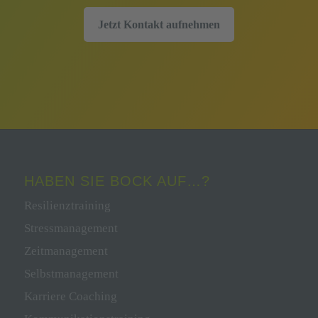
Jetzt Kontakt aufnehmen
HABEN SIE BOCK AUF…?
Resilienztraining
Stressmanagement
Zeitmanagement
Selbstmanagement
Karriere Coaching