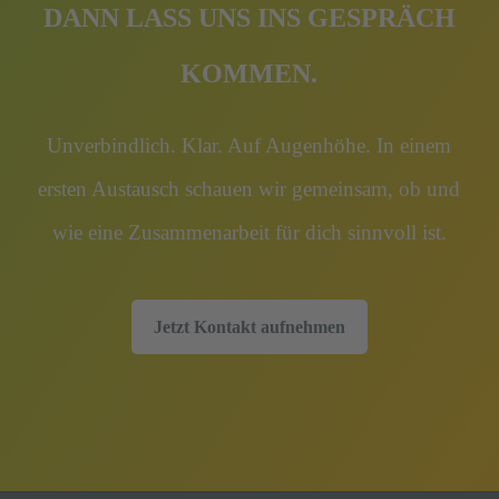
DANN LASS UNS INS GESPRÄCH
KOMMEN.
Unverbindlich. Klar. Auf Augenhöhe. In einem
ersten Austausch schauen wir gemeinsam, ob und
wie eine Zusammenarbeit für dich sinnvoll ist.
Jetzt Kontakt aufnehmen