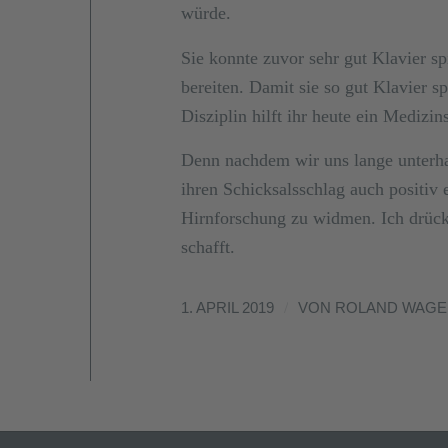
würde.
Sie konnte zuvor sehr gut Klavier sp
bereiten. Damit sie so gut Klavier sp
Disziplin hilft ihr heute ein Medizi
Denn nachdem wir uns lange unterha
ihren Schicksalsschlag auch positiv e
Hirnforschung zu widmen. Ich drücke
schafft.
/
1. APRIL 2019
VON
ROLAND WAG