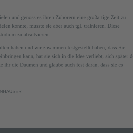
ielen und genoss es ihren Zuhörern eine großartige Zeit zu
ielen konnte, musste sie aber auch tgl. trainieren. Diese
nstudium zu absolvieren.
lten haben und wir zusammen festgestellt haben, dass Sie
inbringen kann, hat sie sich in die Idee verliebt, sich später d
 ihr die Daumen und glaube auch fest daran, dass sie es
ENHÄUSER