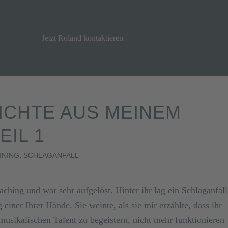
Jetzt Roland kontaktieren
ICHTE AUS MEINEM
EIL 1
INING
,
SCHLAGANFALL
hing und war sehr aufgelöst. Hinter ihr lag ein Schlaganfall
ner Ihrer Hände. Sie weinte, als sie mir erzählte, dass ihr
sikalischen Talent zu begeistern, nicht mehr funktionieren