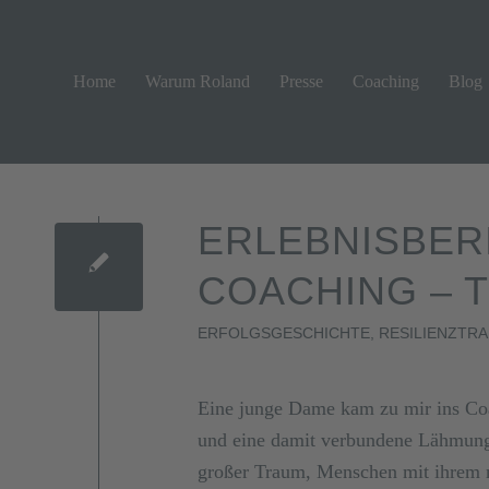
Home
Warum Roland
Presse
Coaching
Blog
ERLEBNISBER
COACHING – T
ERFOLGSGESCHICHTE
,
RESILIENZTRA
Eine junge Dame kam zu mir ins Coac
und eine damit verbundene Lähmung ei
großer Traum, Menschen mit ihrem mu